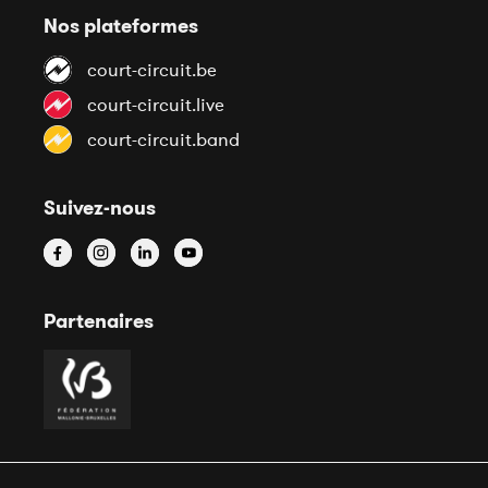
Nos plateformes
court-circuit.be
court-circuit.live
court-circuit.band
Suivez-nous
Partenaires