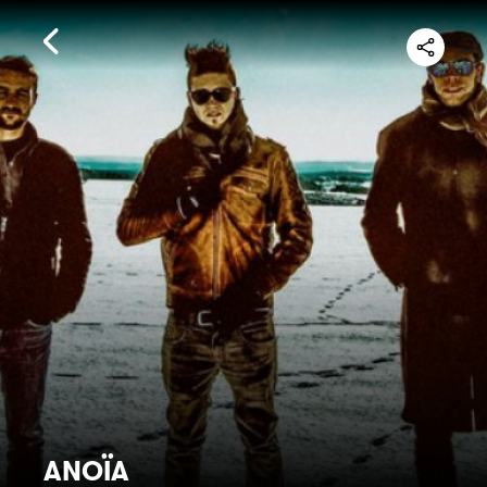
ANOÏA