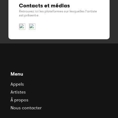
Contacts et médias
Retrouvez ici les plateformes sur lesquelles l'artiste
est présent·e
Menu
Appels
Artistes
À propos
Nous contacter