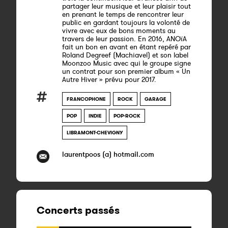
partager leur musique et leur plaisir tout
en prenant le temps de rencontrer leur
public en gardant toujours la volonté de
vivre avec eux de bons moments au
travers de leur passion. En 2016, ANOïA
fait un bon en avant en étant repéré par
Roland Degreef (Machiavel) et son label
Moonzoo Music avec qui le groupe signe
un contrat pour son premier album « Un
Autre Hiver » prévu pour 2017.
FRANCOPHONE
ROCK
GARAGE
POP
INDIE
POP-ROCK
LIBRAMONT-CHEVIGNY
laurentpoos (a) hotmail.com
Concerts passés