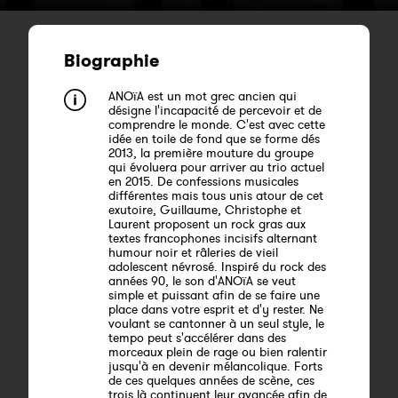
Biographie
ANOïA est un mot grec ancien qui
désigne l'incapacité de percevoir et de
comprendre le monde. C'est avec cette
idée en toile de fond que se forme dés
2013, la première mouture du groupe
qui évoluera pour arriver au trio actuel
en 2015. De confessions musicales
différentes mais tous unis atour de cet
exutoire, Guillaume, Christophe et
Laurent proposent un rock gras aux
textes francophones incisifs alternant
humour noir et râleries de vieil
adolescent névrosé. Inspiré du rock des
années 90, le son d'ANOïA se veut
simple et puissant afin de se faire une
place dans votre esprit et d'y rester. Ne
voulant se cantonner à un seul style, le
tempo peut s'accélérer dans des
morceaux plein de rage ou bien ralentir
jusqu'à en devenir mélancolique. Forts
de ces quelques années de scène, ces
trois là continuent leur avancée afin de