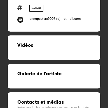
HANNUT
annepeeters2009 (a) hotmail.com
Vidéos
Galerie de l'artiste
Contacts et médias
Retrouvez ici les plateformes sur lesquelles l'artiste