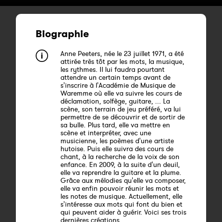
Biographie
Anne Peeters, née le 23 juillet 1971, a été
attirée très tôt par les mots, la musique,
les rythmes. Il lui faudra pourtant
attendre un certain temps avant de
s'inscrire à l'Académie de Musique de
Waremme où elle va suivre les cours de
déclamation, solfège, guitare, ... La
scène, son terrain de jeu préféré, va lui
permettre de se découvrir et de sortir de
sa bulle. Plus tard, elle va mettre en
scène et interpréter, avec une
musicienne, les poèmes d'une artiste
hutoise. Puis elle suivra des cours de
chant, à la recherche de la voix de son
enfance. En 2009, à la suite d'un deuil,
elle va reprendre la guitare et la plume.
Grâce aux mélodies qu'elle va composer,
elle va enfin pouvoir réunir les mots et
les notes de musique. Actuellement, elle
s'intéresse aux mots qui font du bien et
qui peuvent aider à guérir. Voici ses trois
dernières créations.