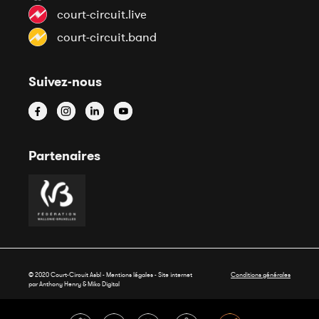
court-circuit.live
court-circuit.band
Suivez-nous
Partenaires
© 2020 Court-Circuit Asbl - Mentions légales - Site internet
Conditions générales
par Anthony Henry &
Miko Digital