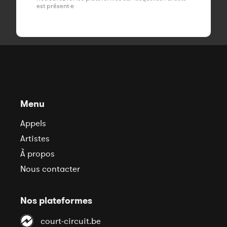
est présent·e
Menu
Appels
Artistes
À propos
Nous contacter
Nos plateformes
court-circuit.be