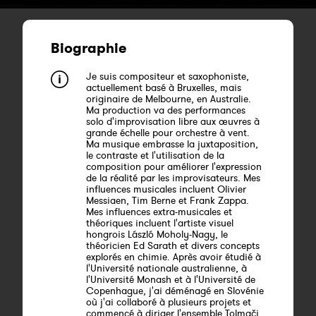
Biographie
Je suis compositeur et saxophoniste,
actuellement basé à Bruxelles, mais
originaire de Melbourne, en Australie.
Ma production va des performances
solo d'improvisation libre aux œuvres à
grande échelle pour orchestre à vent.
Ma musique embrasse la juxtaposition,
le contraste et l'utilisation de la
composition pour améliorer l'expression
de la réalité par les improvisateurs. Mes
influences musicales incluent Olivier
Messiaen, Tim Berne et Frank Zappa.
Mes influences extra-musicales et
théoriques incluent l'artiste visuel
hongrois László Moholy-Nagy, le
théoricien Ed Sarath et divers concepts
explorés en chimie. Après avoir étudié à
l'Université nationale australienne, à
l'Université Monash et à l'Université de
Copenhague, j'ai déménagé en Slovénie
où j'ai collaboré à plusieurs projets et
commencé à diriger l'ensemble Tolmači.