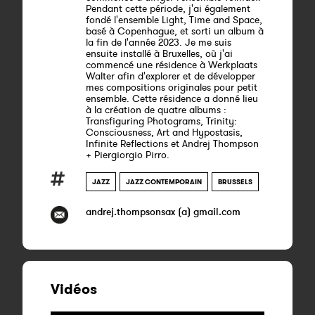
Pendant cette période, j'ai également
fondé l'ensemble Light, Time and Space,
basé à Copenhague, et sorti un album à
la fin de l'année 2023. Je me suis
ensuite installé à Bruxelles, où j'ai
commencé une résidence à Werkplaats
Walter afin d'explorer et de développer
mes compositions originales pour petit
ensemble. Cette résidence a donné lieu
à la création de quatre albums :
Transfiguring Photograms, Trinity:
Consciousness, Art and Hypostasis,
Infinite Reflections et Andrej Thompson
+ Piergiorgio Pirro.
JAZZ
JAZZ CONTEMPORAIN
BRUSSELS
andrej.thompsonsax (a) gmail.com
Vidéos