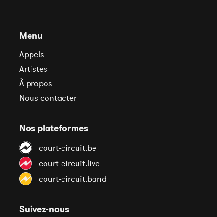
Menu
Appels
Artistes
À propos
Nous contacter
Nos plateformes
court-circuit.be
court-circuit.live
court-circuit.band
Suivez-nous