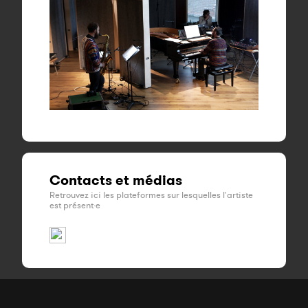
Contacts et médias
Retrouvez ici les plateformes sur lesquelles l'artiste
est présent·e