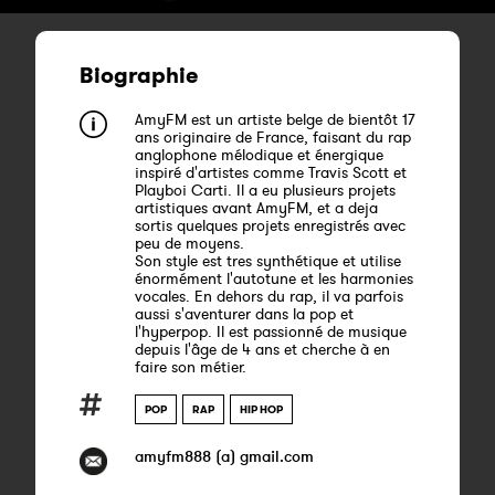
Biographie
AmyFM est un artiste belge de bientôt 17
ans originaire de France, faisant du rap
anglophone mélodique et énergique
inspiré d'artistes comme Travis Scott et
Playboi Carti. Il a eu plusieurs projets
artistiques avant AmyFM, et a deja
sortis quelques projets enregistrés avec
peu de moyens.
Son style est tres synthétique et utilise
énormément l'autotune et les harmonies
vocales. En dehors du rap, il va parfois
aussi s'aventurer dans la pop et
l'hyperpop. Il est passionné de musique
depuis l'âge de 4 ans et cherche à en
faire son métier.
POP
RAP
HIP HOP
amyfm888 (a) gmail.com