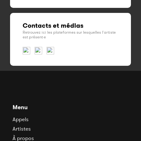
Contacts et médias
Retrouvez ici les plateformes sur lesquelles l'artiste
est présent·e
Menu
Appels
Artistes
À propos