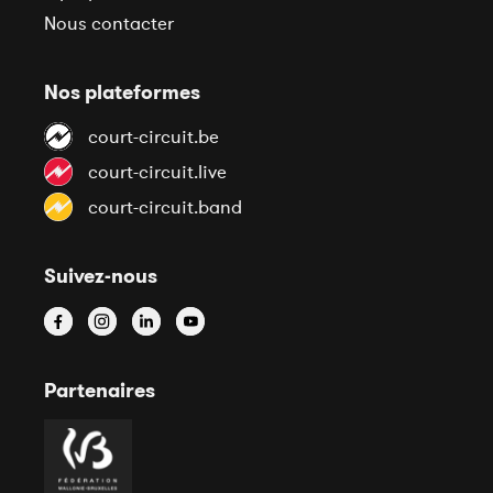
Nous contacter
Nos plateformes
court-circuit.be
court-circuit.live
court-circuit.band
Suivez-nous
Partenaires