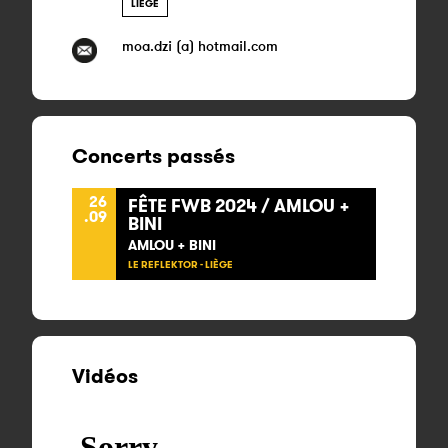
LIÈGE
moa.dzi (a) hotmail.com
Concerts passés
26
FÊTE FWB 2024 / AMLOU +
.09
BINI
AMLOU + BINI
LE REFLEKTOR - LIÈGE
Vidéos