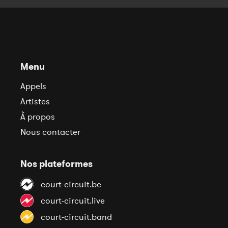
Menu
Appels
Artistes
À propos
Nous contacter
Nos plateformes
court-circuit.be
court-circuit.live
court-circuit.band