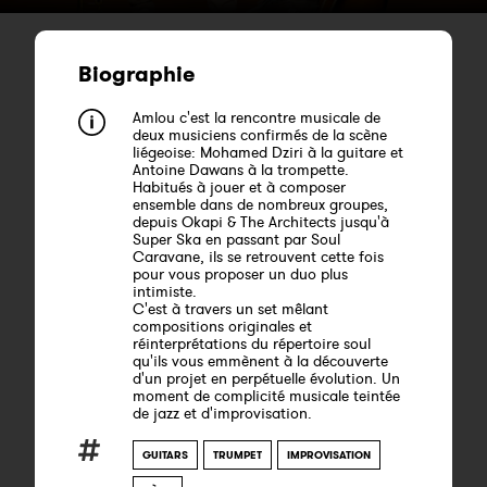
Biographie
Amlou c'est la rencontre musicale de
deux musiciens confirmés de la scène
liégeoise: Mohamed Dziri à la guitare et
Antoine Dawans à la trompette.
Habitués à jouer et à composer
ensemble dans de nombreux groupes,
depuis Okapi & The Architects jusqu'à
Super Ska en passant par Soul
Caravane, ils se retrouvent cette fois
pour vous proposer un duo plus
intimiste.
C'est à travers un set mêlant
compositions originales et
réinterprétations du répertoire soul
qu'ils vous emmènent à la découverte
d'un projet en perpétuelle évolution. Un
moment de complicité musicale teintée
de jazz et d'improvisation.
GUITARS
TRUMPET
IMPROVISATION