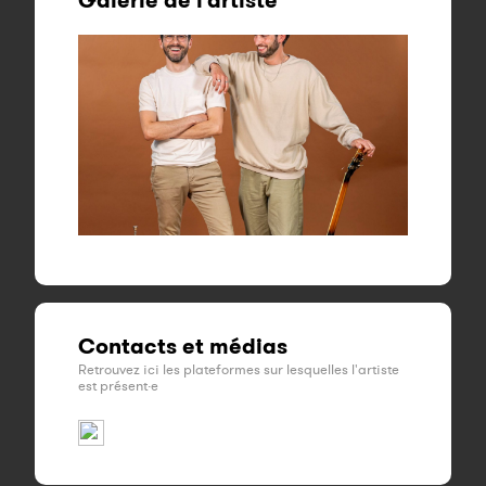
Galerie de l'artiste
Contacts et médias
Retrouvez ici les plateformes sur lesquelles l'artiste
est présent·e