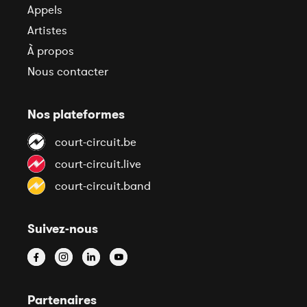
Appels
Artistes
À propos
Nous contacter
Nos plateformes
court-circuit.be
court-circuit.live
court-circuit.band
Suivez-nous
Partenaires