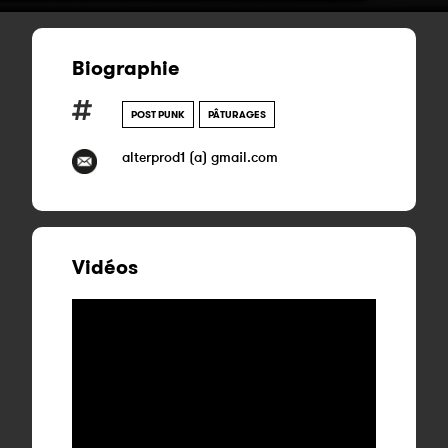
Biographie
POST PUNK
PÂTURAGES
alterprod1 (a) gmail.com
Vidéos