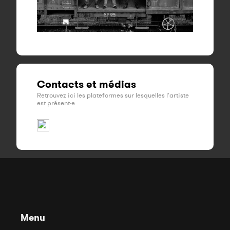
Contacts et médias
Retrouvez ici les plateformes sur lesquelles l'artiste
est présent·e
Menu