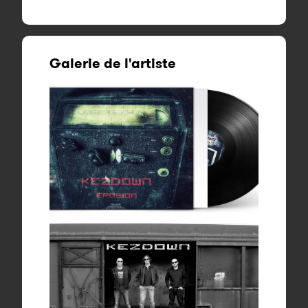
Galerie de l'artiste