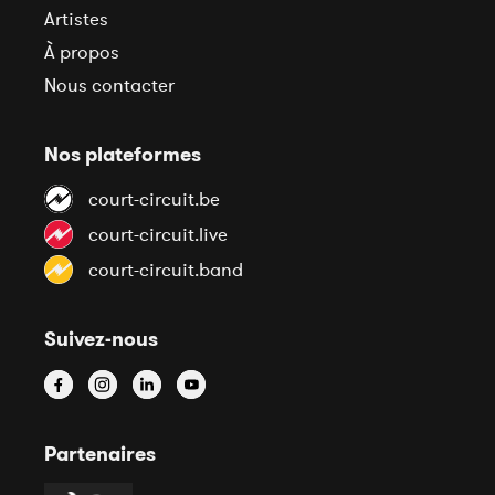
Artistes
À propos
Nous contacter
Nos plateformes
court-circuit.be
court-circuit.live
court-circuit.band
Suivez-nous
Partenaires