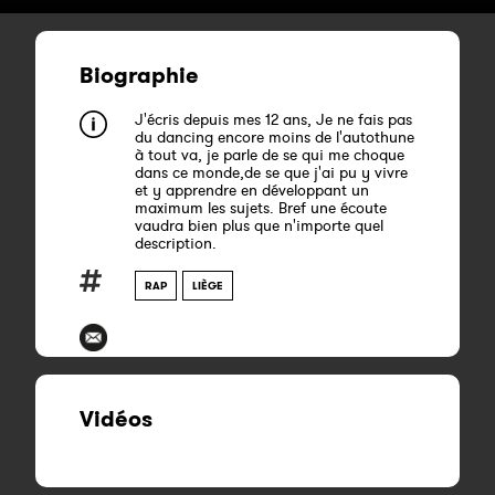
Biographie
J'écris depuis mes 12 ans, Je ne fais pas
du dancing encore moins de l'autothune
à tout va, je parle de se qui me choque
dans ce monde,de se que j'ai pu y vivre
et y apprendre en développant un
maximum les sujets. Bref une écoute
vaudra bien plus que n'importe quel
description.
RAP
LIÈGE
Vidéos