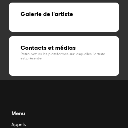
Galerie de l'artiste
Contacts et médias
Retrouvez ici les plateformes sur lesquelles l'artiste
est présent·e
Menu
Appels