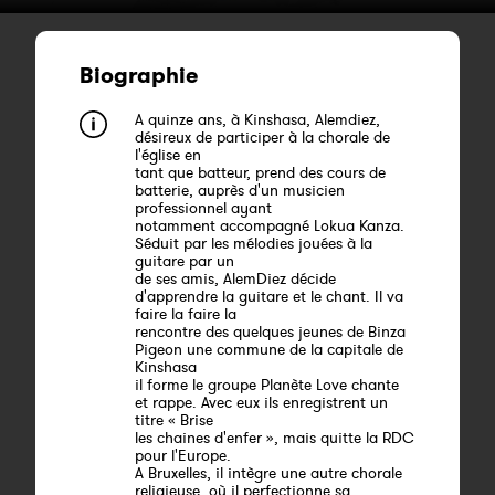
Biographie
A quinze ans, à Kinshasa, Alemdiez,
désireux de participer à la chorale de
l'église en
tant que batteur, prend des cours de
batterie, auprès d'un musicien
professionnel ayant
notamment accompagné Lokua Kanza.
Séduit par les mélodies jouées à la
guitare par un
de ses amis, AlemDiez décide
d'apprendre la guitare et le chant. Il va
faire la faire la
rencontre des quelques jeunes de Binza
Pigeon une commune de la capitale de
Kinshasa
il forme le groupe Planète Love chante
et rappe. Avec eux ils enregistrent un
titre « Brise
les chaines d'enfer », mais quitte la RDC
pour l'Europe.
A Bruxelles, il intègre une autre chorale
religieuse, où il perfectionne sa