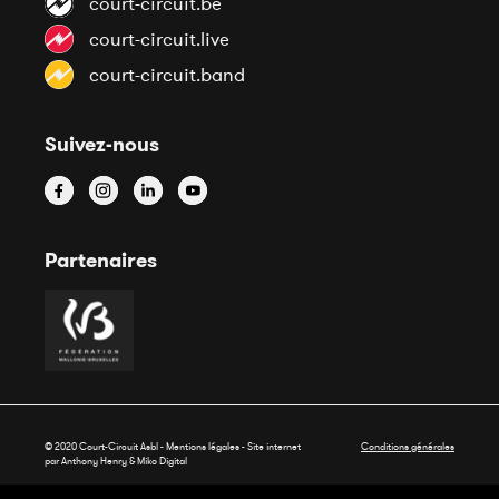
court-circuit.be
court-circuit.live
court-circuit.band
Suivez-nous
Partenaires
© 2020 Court-Circuit Asbl - Mentions légales - Site internet
Conditions générales
par Anthony Henry &
Miko Digital