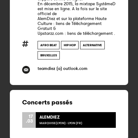
En décembre 2015, la mixtape SystèmeD
est mise en ligne. A la fois sur le site
officiel de
AlemDiez et sur la plateforme Haute
Culture : liens de Téléchargement
Gratuit &
Upstarzz.com : liens de téléchargement .
AFRO BEAT
HIP HOP
ALTERNATIVE
BRUXELLES
teamdiez (a) outlook.com
Concerts passés
17
ALEMDIEZ
.03
MARQUISE(LYON) - LYON (FR)