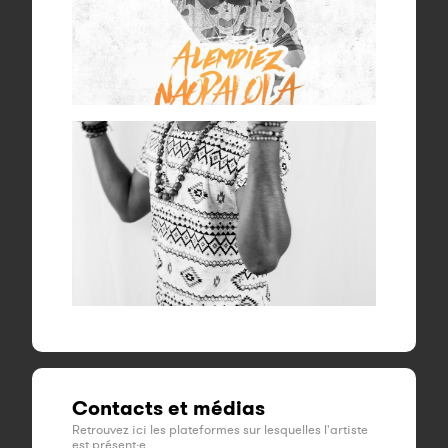
Contacts et médias
Retrouvez ici les plateformes sur lesquelles l'artiste
est présent·e