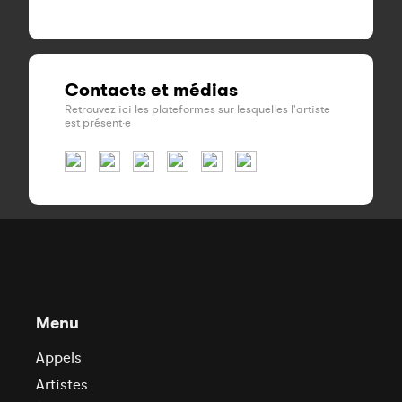
Contacts et médias
Retrouvez ici les plateformes sur lesquelles l'artiste
est présent·e
Menu
Appels
Artistes