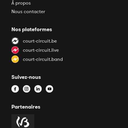
À propos
Nous contacter
Nos plateformes
court-circuit.be
court-circuit.live
court-circuit.band
Suivez-nous
Partenaires