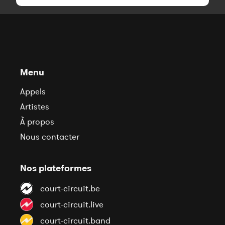
Menu
Appels
Artistes
À propos
Nous contacter
Nos plateformes
court-circuit.be
court-circuit.live
court-circuit.band