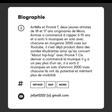
Biographie
AirMAx et Promé T, deux jeunes artistes
de 18 et 17 ans originaires de Mons.
Airmax a commencé à rapper à 15 ans
et a sorti 4 musiques en solo avec
chacune en moyenne 3000 vues sur
Youtube, il s'est déjà produit dans des
soirées étudiantes ainsi qu'au concert
"About hip-hop" avec Promé T Ce
dernier a commencé la musique il y a
un peu plus d'un an, il a sorti 2
musiques en solo d'environ 2000 vues
chacune Ils ont du potentiel et méritent
plus de visibilité.
HIP HOP
RAP
MONS
jefjef2222 (a) gmail.com