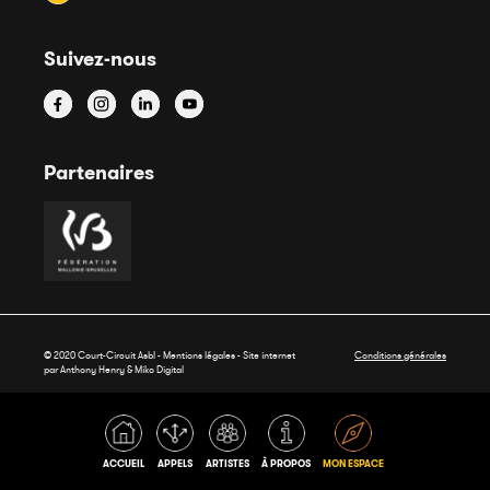
Suivez-nous
Partenaires
© 2020 Court-Circuit Asbl - Mentions légales - Site internet
Conditions générales
par Anthony Henry &
Miko Digital
ACCUEIL
APPELS
ARTISTES
À PROPOS
MON ESPACE