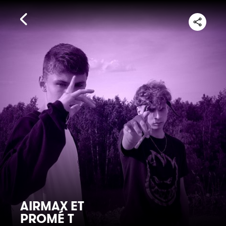
AIRMAX ET
PROMÉ T