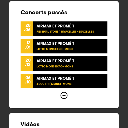
Concerts passés
28
AIRMAX ET PROMÉ T
.06
FESTIVAL STONER BRUXELLES - BRUXELLES
12
AIRMAX ET PROMÉ T
.01
LOTTO MONS EXPO - MONS
20
AIRMAX ET PROMÉ T
.12
LOTTO MONS EXPO - MONS
06
AIRMAX ET PROMÉ T
.10
ABOUT IT ( MONS) - MONS
Vidéos