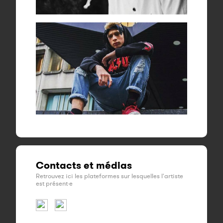
Contacts et médias
Retrouvez ici les plateformes sur lesquelles l'artiste
est présent·e