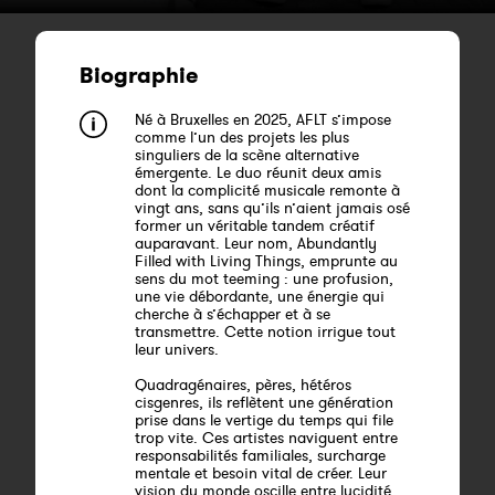
Biographie
Né à Bruxelles en 2025, AFLT s’impose
comme l’un des projets les plus
singuliers de la scène alternative
émergente. Le duo réunit deux amis
dont la complicité musicale remonte à
vingt ans, sans qu’ils n’aient jamais osé
former un véritable tandem créatif
auparavant. Leur nom, Abundantly
Filled with Living Things, emprunte au
sens du mot teeming : une profusion,
une vie débordante, une énergie qui
cherche à s’échapper et à se
transmettre. Cette notion irrigue tout
leur univers.
Quadragénaires, pères, hétéros
cisgenres, ils reflètent une génération
prise dans le vertige du temps qui file
trop vite. Ces artistes naviguent entre
responsabilités familiales, surcharge
mentale et besoin vital de créer. Leur
vision du monde oscille entre lucidité