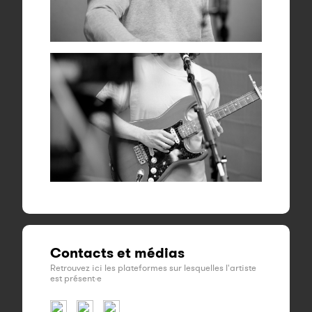
Contacts et médias
Retrouvez ici les plateformes sur lesquelles l'artiste
est présent·e