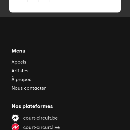
Menu
Appels
Artistes
À propos
Nous contacter
Nos plateformes
court-circuit.be
court-circuit.live