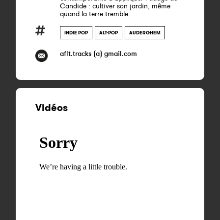
Candide : cultiver son jardin, même
quand la terre tremble.
INDIE POP
ALT-POP
AUDERGHEM
aflt.tracks (a) gmail.com
Vidéos