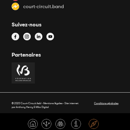
court-circuit.band
Suivez-nous
Partenaires
© 2020 Court-Circuit Asbl - Mentions légales - Site internet
Conditions générales
par Anthony Henry &
Miko Digital