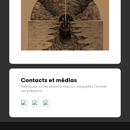
Contacts et médias
Retrouvez ici les plateformes sur lesquelles l'artiste
est présent·e