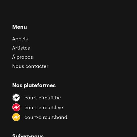
Menu
Appels
Artistes
À propos
Nous contacter
Nos plateformes
court-circuit.be
court-circuit.live
court-circuit.band
Suivez-nous