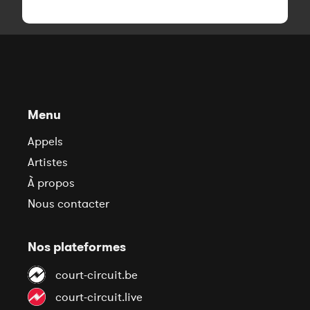
Menu
Appels
Artistes
À propos
Nous contacter
Nos plateformes
court-circuit.be
court-circuit.live