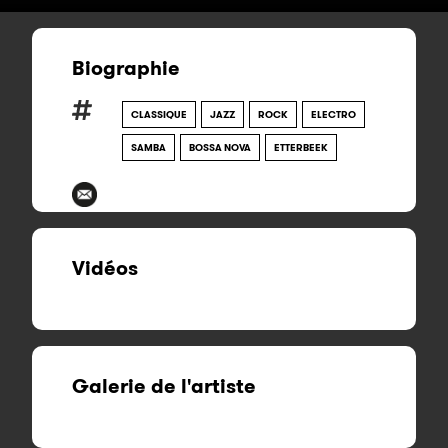
Biographie
CLASSIQUE
JAZZ
ROCK
ELECTRO
SAMBA
BOSSA NOVA
ETTERBEEK
Vidéos
Galerie de l'artiste