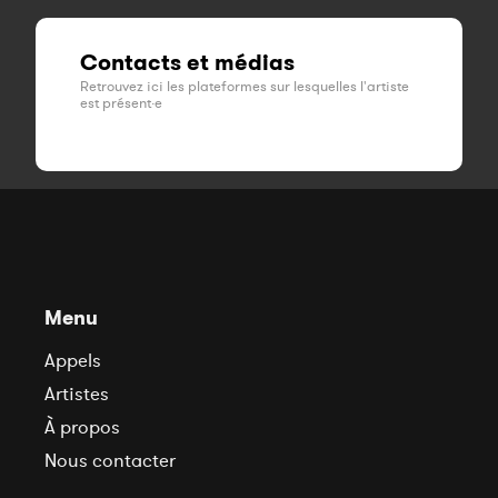
Contacts et médias
Retrouvez ici les plateformes sur lesquelles l'artiste
est présent·e
Menu
Appels
Artistes
À propos
Nous contacter