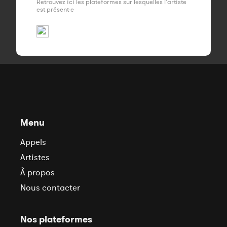
Retrouvez ici les plateformes sur lesquelles l'artiste
est présent·e
Menu
Appels
Artistes
À propos
Nous contacter
Nos plateformes