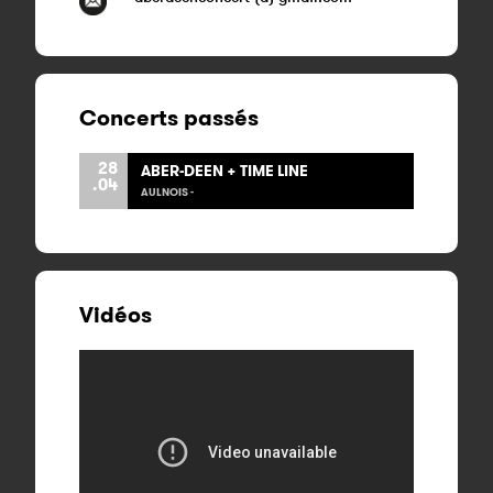
Concerts passés
28
ABER-DEEN + TIME LINE
.04
AULNOIS -
Vidéos