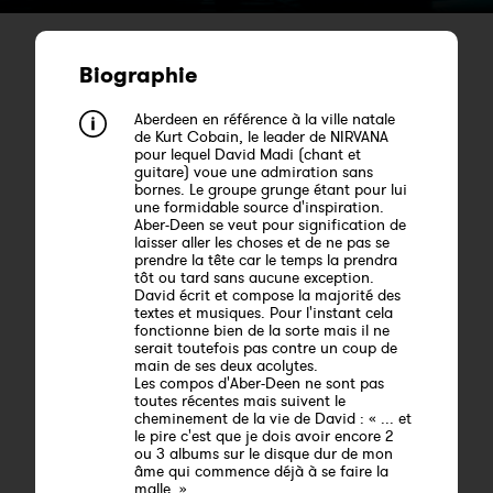
Biographie
Aberdeen en référence à la ville natale
de Kurt Cobain, le leader de NIRVANA
pour lequel David Madi (chant et
guitare) voue une admiration sans
bornes. Le groupe grunge étant pour lui
une formidable source d'inspiration.
Aber-Deen se veut pour signification de
laisser aller les choses et de ne pas se
prendre la tête car le temps la prendra
tôt ou tard sans aucune exception.
David écrit et compose la majorité des
textes et musiques. Pour l'instant cela
fonctionne bien de la sorte mais il ne
serait toutefois pas contre un coup de
main de ses deux acolytes.
Les compos d'Aber-Deen ne sont pas
toutes récentes mais suivent le
cheminement de la vie de David : « ... et
le pire c'est que je dois avoir encore 2
ou 3 albums sur le disque dur de mon
âme qui commence déjà à se faire la
malle. »