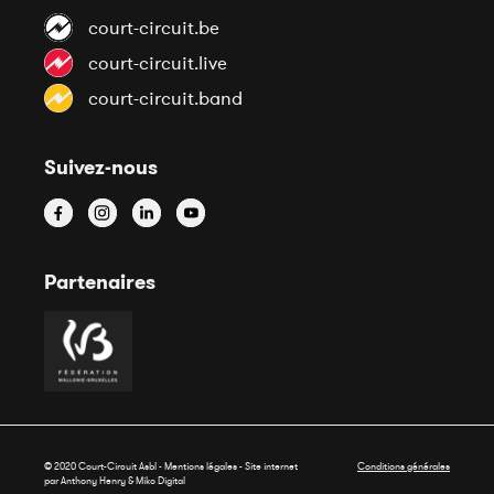
court-circuit.be
court-circuit.live
court-circuit.band
Suivez-nous
Partenaires
© 2020 Court-Circuit Asbl - Mentions légales - Site internet
Conditions générales
par Anthony Henry &
Miko Digital