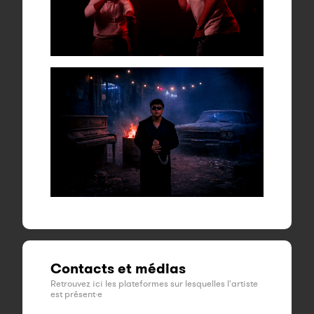
Contacts et médias
Retrouvez ici les plateformes sur lesquelles l'artiste
est présent·e