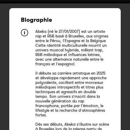
Biographie
Abeka (né le 27/01/2007) est un artiste
rap et R&B basé à Bruxelles, aux origines
entre le Pérou, l’Espagne et la Belgique.
Cette identité multiculturelle nourrit un
univers musical hybride, mêlant trap,
R&B mélodique et influences latines,
avec une alternance naturelle entre le
français et l’espagnol.
Il débute sa carrière artistique en 2025
et développe rapidement une approche
polyvalente, oscillant entre morceaux
mélodiques introspectifs et titres plus
techniques et agressifs en double
tempo. Son univers s’inscrit dans la
nouvelle génération du rap
francophone, portée par l’émotion, le
lifestyle et la recherche d’atmosphères
fortes.
Dès ses débuts, Abeka s’illustre sur scène
à Bruxelles lors de la release party de