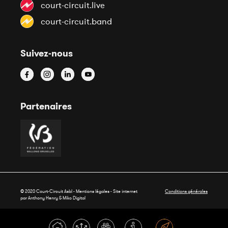
court-circuit.live
court-circuit.band
Suivez-nous
Partenaires
© 2020 Court-Circuit Asbl - Mentions légales - Site internet
Conditions générales
par Anthony Henry &
Miko Digital