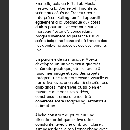
Frenetik, puis au Fifty Lab Music
Festival à la Bourse où il monte sur
scène aux côtés de Frenetik pour
interpréter “Bellingham”. Il apparaît
également à la Botanique aux côtés
d’Akro pour un live commun sur le
morceau “Loterie”, consolidant
progressivement sa présence sur la
scène belge indépendante à travers des
lieux emblématiques et des événements
live.
En parallèle de sa musique, Abeka
développe un univers artistique très
cinématographique, où il cherche à
fusionner image et son. Ses projets
intègrent une forte dimension visuelle et
narrative, avec une volonté de créer des
ambiances immersives aussi bien en
musique que dans ses vidéos,
construisant ainsi une identité
cohérente entre storytelling, esthétique
et émotion.
Abeka construit aujourd’hui une
direction artistique en évolution
constante, avec une ambition claire :
s’imposer dans le rap francophone avec