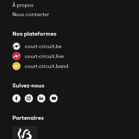
À propos
Nous contacter
Nos plateformes
court-circuit.be
court-circuit.live
court-circuit.band
Suivez-nous
Partenaires