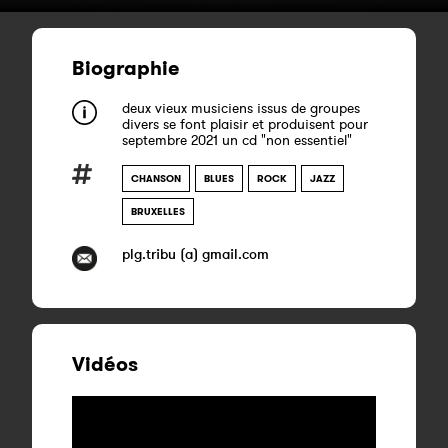
Biographie
deux vieux musiciens issus de groupes
divers se font plaisir et produisent pour
septembre 2021 un cd "non essentiel"
CHANSON
BLUES
ROCK
JAZZ
BRUXELLES
plg.tribu (a) gmail.com
Vidéos