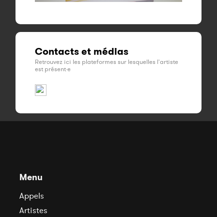
Contacts et médias
Retrouvez ici les plateformes sur lesquelles l'artiste
est présent·e
Menu
Appels
Artistes