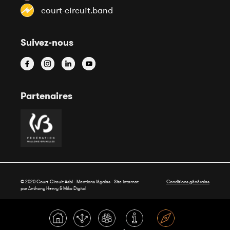
court-circuit.band
Suivez-nous
Partenaires
© 2020 Court-Circuit Asbl - Mentions légales - Site internet
Conditions générales
par Anthony Henry &
Miko Digital