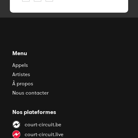
Menu
Appels
Artistes
À propos
Nous contacter
Nos plateformes
court-circuit.be
court-circuit.live