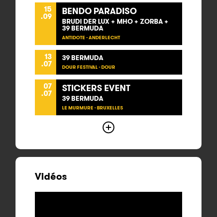
15
BENDO PARADISO
.09
BRUDI DER LUX + MHO + ZORBA +
39 BERMUDA
ANTIDOTE - ANDERLECHT
13
39 BERMUDA
.07
DOUR FESTIVAL - DOUR
07
STICKERS EVENT
.07
39 BERMUDA
LE MURMURE - BRUXELLES
Vidéos