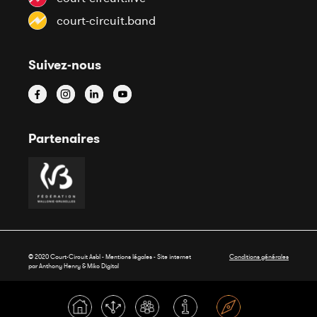
court-circuit.band
Suivez-nous
Partenaires
© 2020 Court-Circuit Asbl - Mentions légales - Site internet
Conditions générales
par Anthony Henry &
Miko Digital