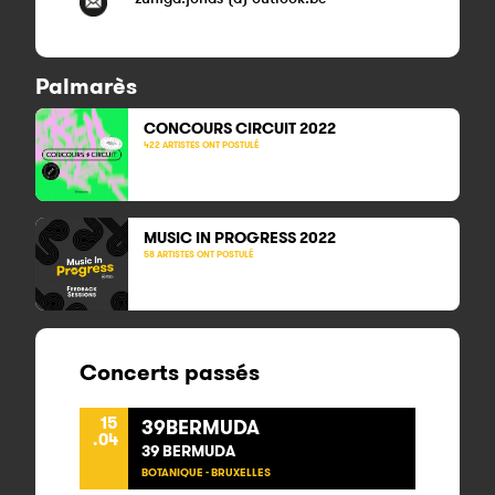
Palmarès
CONCOURS CIRCUIT
2022
422 ARTISTES ONT POSTULÉ
MUSIC IN PROGRESS
2022
58 ARTISTES ONT POSTULÉ
Concerts passés
15
39BERMUDA
.04
39 BERMUDA
BOTANIQUE - BRUXELLES