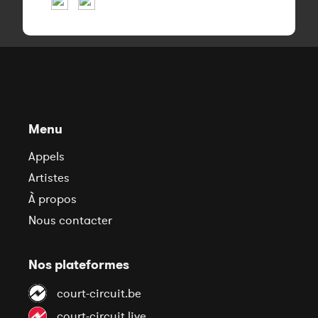
Menu
Appels
Artistes
À propos
Nous contacter
Nos plateformes
court-circuit.be
court-circuit.live