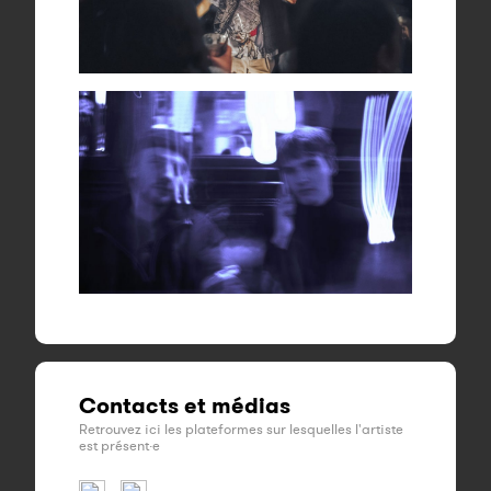
Contacts et médias
Retrouvez ici les plateformes sur lesquelles l'artiste
est présent·e