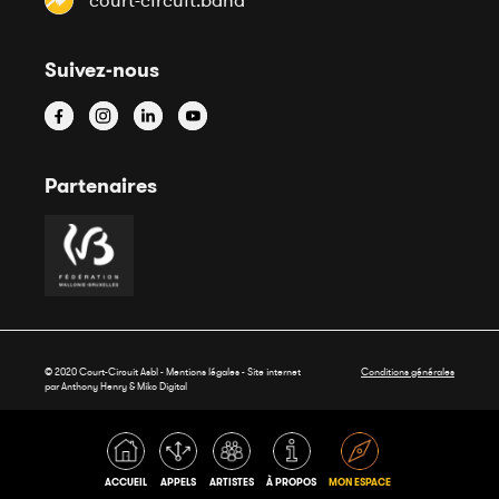
court-circuit.band
Suivez-nous
Partenaires
© 2020 Court-Circuit Asbl - Mentions légales - Site internet
Conditions générales
par Anthony Henry &
Miko Digital
ACCUEIL
APPELS
ARTISTES
À PROPOS
MON ESPACE