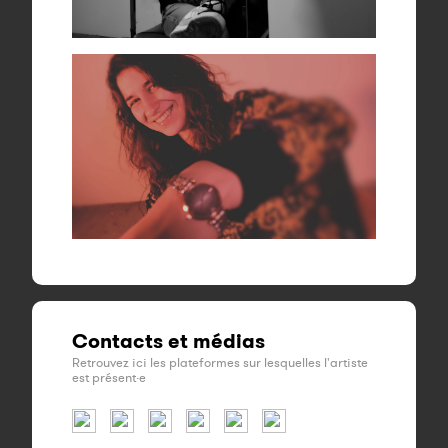
Contacts et médias
Retrouvez ici les plateformes sur lesquelles l'artiste
est présent·e