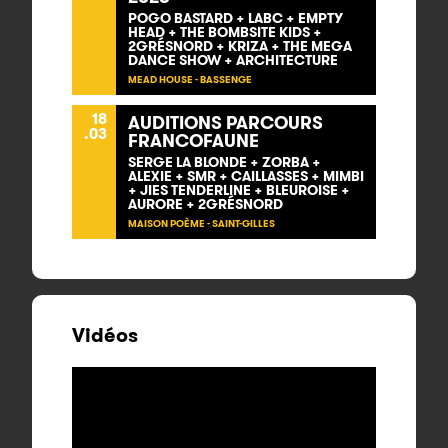
POGO BASTARD + LABC + EMPTY
HEAD + THE BOMBSITE KIDS +
2GRÉSNORD + KRIZA + THE MEGA
DANCE SHOW + ARCHITECTURE
MEAD HOUSE - BASSENGE
18
AUDITIONS PARCOURS
.03
FRANCOFAUNE
SERGE LA BLONDE + ZORBA +
ALEXIE + SMR + CAILLASSES + MIMBI
+ JIES TENDERLINE + BLEUROISE +
AURORE + 2GRÉSNORD
MAISON POÈME - SAINT-GILLES
Vidéos