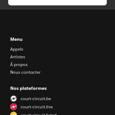
Menu
Appels
Artistes
À propos
Nous contacter
Nos plateformes
court-circuit.be
court-circuit.live