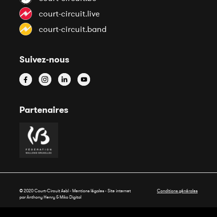
court-circuit.live
court-circuit.band
Suivez-nous
Partenaires
© 2020 Court-Circuit Asbl - Mentions légales - Site internet
Conditions générales
par Anthony Henry &
Miko Digital