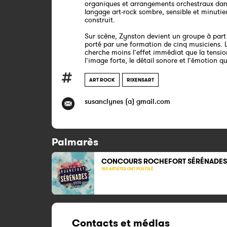
organiques et arrangements orchestraux da
langage art-rock sombre, sensible et minuti
construit.
Sur scène, Zynston devient un groupe à part 
porté par une formation de cinq musiciens. L
cherche moins l’effet immédiat que la tensio
l’image forte, le détail sonore et l’émotion qu
ART ROCK
RIXENSART
susanclynes (a) gmail.com
Palmarès
CONCOURS ROCHEFORT SÉRÉNADES
150 ARTISTES ONT POSTULÉ
Contacts et médias