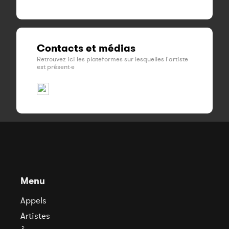
Contacts et médias
Retrouvez ici les plateformes sur lesquelles l'artiste
est présent·e
Menu
Appels
Artistes