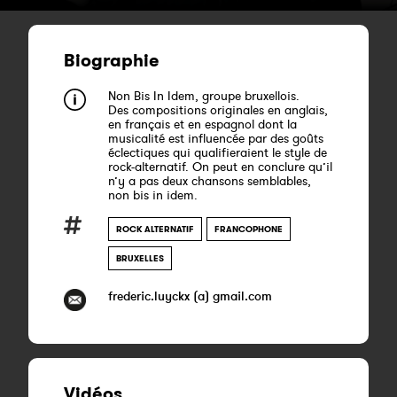
Biographie
Non Bis In Idem, groupe bruxellois.
Des compositions originales en anglais,
en français et en espagnol dont la
musicalité est influencée par des goûts
éclectiques qui qualifieraient le style de
rock-alternatif. On peut en conclure qu’il
n’y a pas deux chansons semblables,
non bis in idem.
ROCK ALTERNATIF
FRANCOPHONE
BRUXELLES
frederic.luyckx (a) gmail.com
Vidéos