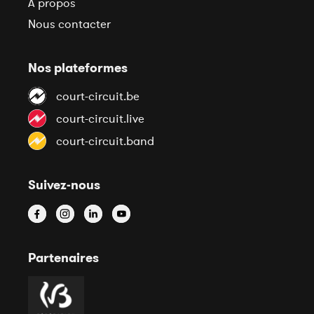
À propos
Nous contacter
Nos plateformes
court-circuit.be
court-circuit.live
court-circuit.band
Suivez-nous
Partenaires