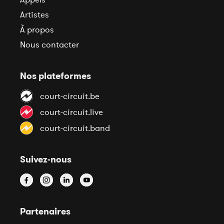
Artistes
À propos
Nous contacter
Nos plateformes
court-circuit.be
court-circuit.live
court-circuit.band
Suivez-nous
Partenaires