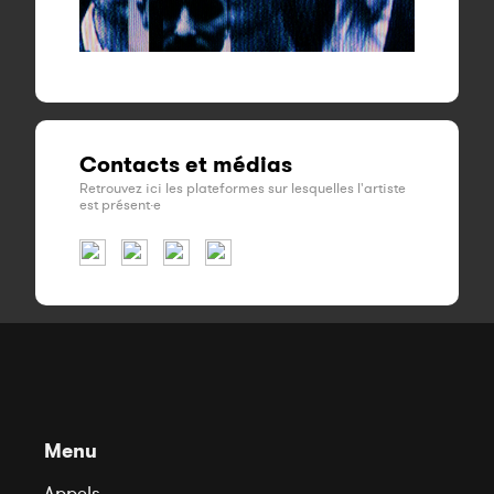
Contacts et médias
Retrouvez ici les plateformes sur lesquelles l'artiste
est présent·e
Menu
Appels