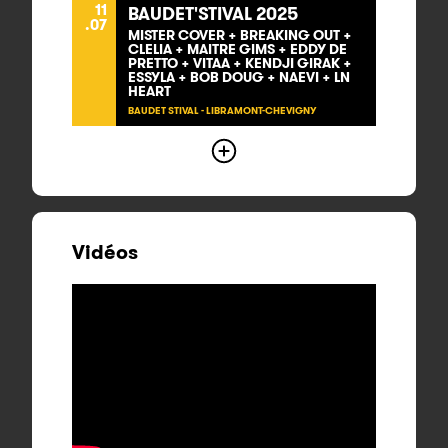
11
BAUDET'STIVAL 2025
.07
MISTER COVER + BREAKING OUT +
CLELIA + MAITRE GIMS + EDDY DE
PRETTO + VITAA + KENDJI GIRAK +
ESSYLA + BOB DOUG + NAEVI + LN
HEART
BAUDET STIVAL - LIBRAMONT-CHEVIGNY
Vidéos