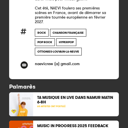
Cet été, NAEVI foulera ses premières
scènes en France, avant de démarrer sa
première tournée européenne en février
2027.
ROCK
CHANSON FRANÇAISE
POP ROCK
HYPERPOP
OTTIGNIES-LOUVAIN-LA-NEUVE
naevicrew (a) gmail.com
Palmarès
TA MUSIQUE EN LIVE DANS NAMUR MATIN
6-8H
68 ARTISTES ONT POSTULÉ
MUSIC IN PROGRESS 2025 FEEDBACK